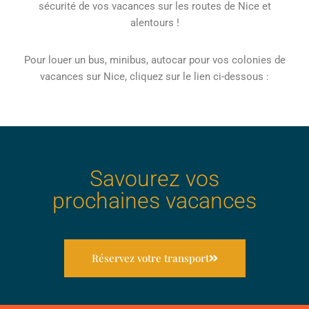
sécurité de vos vacances sur les routes de Nice et
alentours !
Pour louer un bus, minibus, autocar pour vos colonies de
vacances sur Nice, cliquez sur le lien ci-dessous :
Savourez vos
prochaines vacances
Réservez votre transport