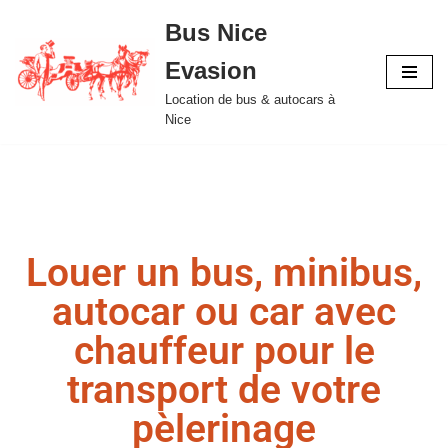
Bus Nice
Aller
Evasion
au
contenu
Location de bus & autocars à
Nice
Louer un bus, minibus,
autocar ou car avec
chauffeur pour le
transport de votre
pèlerinage