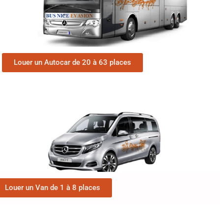
Louer un Autocar de 20 à 63 places
Louer un Van de 1 à 8 places