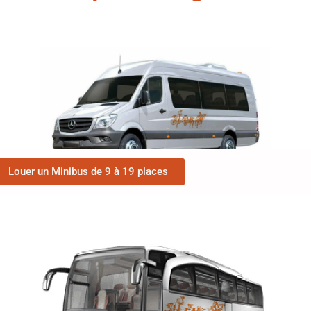
Louer un Minibus de 9 à 19 places