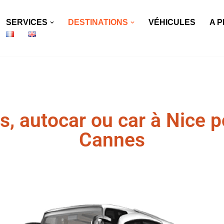
SERVICES
DESTINATIONS
VÉHICULES
A 
s, autocar ou car à Nice p
Cannes