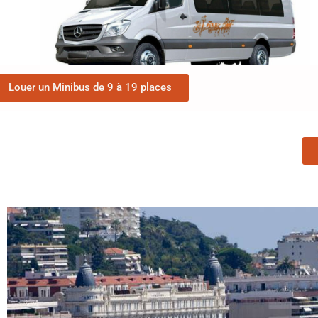
Louer un Minibus de 9 à 19 places