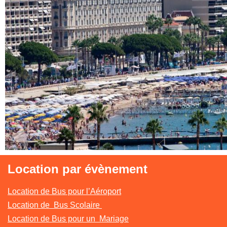
Location par évènement
Location de Bus pour l’Aéroport
Location de Bus Scolaire
Location de Bus pour un Mariage