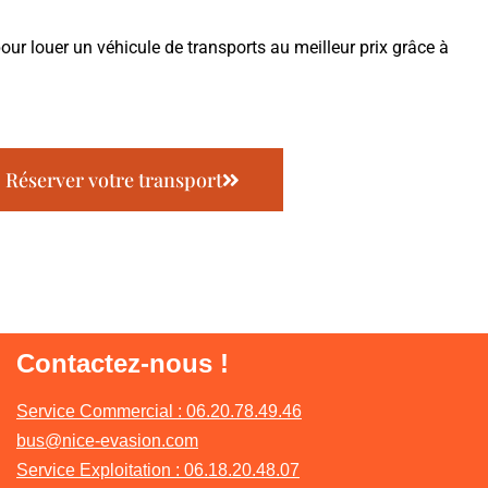
pour louer un véhicule de transports au meilleur prix grâce à
Réserver votre transport
Contactez-nous !
Service Commercial : 06.20.78.49.46
bus@nice-evasion.com
Service Exploitation : 06.18.20.48.07